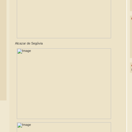
Alcazar de Segóvia