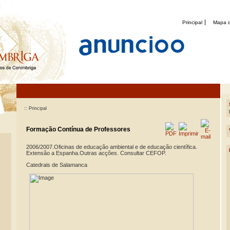
Principal
Mapa d
:: Principal
Formação Contínua de Professores
2006/2007.Oficinas de educação ambiental e de educação científica.
Extensão a Espanha.Outras acções. Consultar CEFOP.
Catedrais de Salamanca