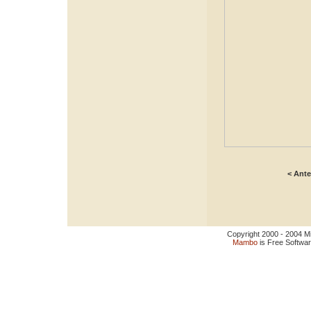
< Ante
Copyright 2000 - 2004 Miro
Mambo
is Free Softwa